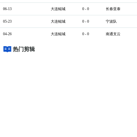
06-13
大连鲲城
0 - 0
长春亚泰
05-23
大连鲲城
0 - 0
宁波队
04-26
大连鲲城
0 - 0
南通支云
热门剪辑