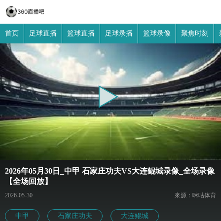
首页
足球直播
篮球直播
足球录播
篮球录像
聚焦时刻
2026年05月30日_中甲 石家庄功夫VS大连鲲城录像_全场录像
【全场回放】
2026-05-30
來源：咪咕体育
中甲
石家庄功夫
大连鲲城