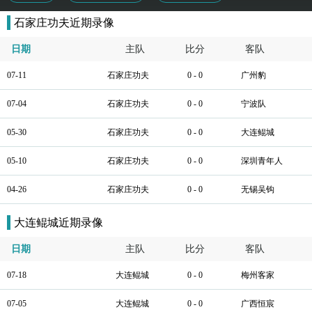
石家庄功夫近期录像
日期
主队
比分
客队
07-11
石家庄功夫
0 - 0
广州豹
07-04
石家庄功夫
0 - 0
宁波队
05-30
石家庄功夫
0 - 0
大连鲲城
05-10
石家庄功夫
0 - 0
深圳青年人
04-26
石家庄功夫
0 - 0
无锡吴钩
大连鲲城近期录像
日期
主队
比分
客队
07-18
大连鲲城
0 - 0
梅州客家
07-05
大连鲲城
0 - 0
广西恒宸