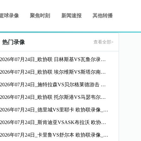
篮球录像
聚焦时刻
新闻速报
其他转播
热门录像
查看全部>
2026年07月24日_欧协联 日林斯基VS瓦鲁尔录像_全场录像【高清回放】
2026年07月24日_欧协联 埃尔维斯VS斯塔尔南录像_高清录像【全场回放】
2026年07月24日_施特拉森VS贝尔格莱德游击 欧协联录像_全场录像【全场回放】
2026年07月24日_欧协联 托尔斯港VS马瑟韦尔录像_全场录像【高清回放】
2026年07月24日_德里城VS里耶卡 欧协联录像_全场录像【高清回放】
2026年07月24日_斯肯迪亚VSASK布拉沃 欧协联录像_高清录像【全场回放】
2026年07月24日_卡里鲁VS舒尔本 欧协联录像_高清录像【全场回放】