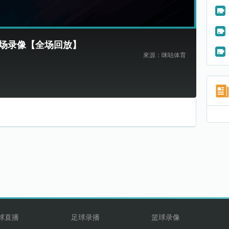
像_全场录像【全场回放】
來源：咪咕体育
球直播
足球录播
篮球录像