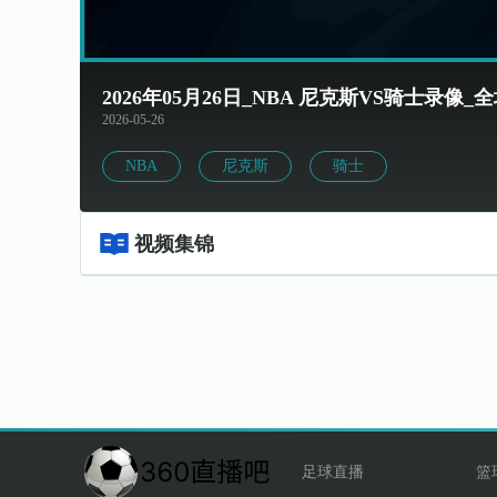
2026年05月26日_NBA 尼克斯VS骑士录
2026-05-26
NBA
尼克斯
骑士
视频集锦
足球直播
篮