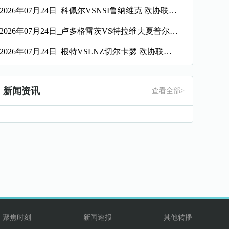
2026年07月24日_科佩尔VSNSI鲁纳维克 欧协联录像_全场录像【高清回放】
2026年07月24日_卢多格雷茨VS特拉维夫夏普尔 欧协联录像_高清录像【全场回放】
2026年07月24日_根特VSLNZ切尔卡瑟 欧协联录像_全场录像【高清回放】
新闻资讯
查看全部>
聚焦时刻
新闻速报
其他转播