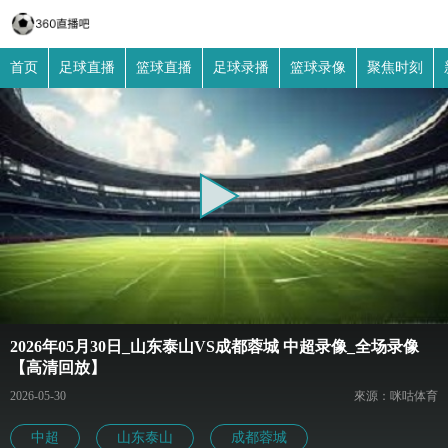
首页
足球直播
篮球直播
足球录播
篮球录像
聚焦时刻
2026年05月30日_山东泰山VS成都蓉城 中超录像_全场录像
【高清回放】
2026-05-30
來源：咪咕体育
中超
山东泰山
成都蓉城