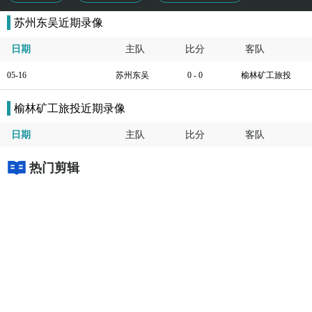
苏州东吴近期录像
日期
主队
比分
客队
05-16
苏州东吴
0 - 0
榆林矿工旅投
榆林矿工旅投近期录像
日期
主队
比分
客队
热门剪辑