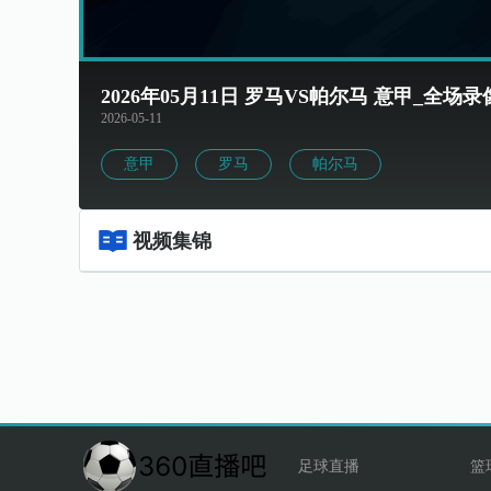
2026年05月11日 罗马VS帕尔马 意甲_全
2026-05-11
意甲
罗马
帕尔马
视频集锦
足球直播
篮