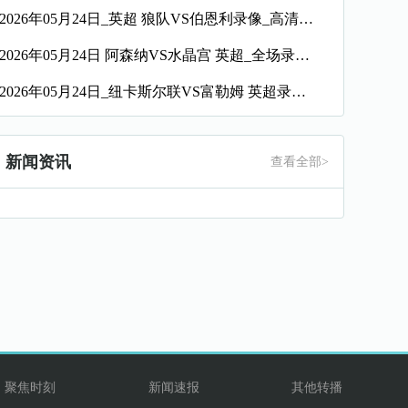
2026年05月24日_英超 狼队VS伯恩利录像_高清录像【全场回放】
2026年05月24日 阿森纳VS水晶宫 英超_全场录像【全场回放】
2026年05月24日_纽卡斯尔联VS富勒姆 英超录像_全场录像【视频集锦】
新闻资讯
查看全部>
聚焦时刻
新闻速报
其他转播