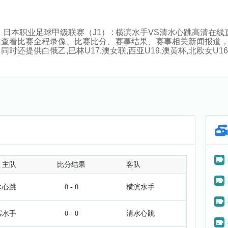
:00分，日本职业足球甲级联赛（J1） : 横滨水手VS清水心跳
查看比赛全程录像、比赛比分、赛事结果、赛事相关新闻报道，
提供白俄乙,巴林U17,澳女联,西亚U19,澳黄杯,北欧女U16
主队
比分结果
客队
水心跳
0 - 0
横滨水手
滨水手
0 - 0
清水心跳