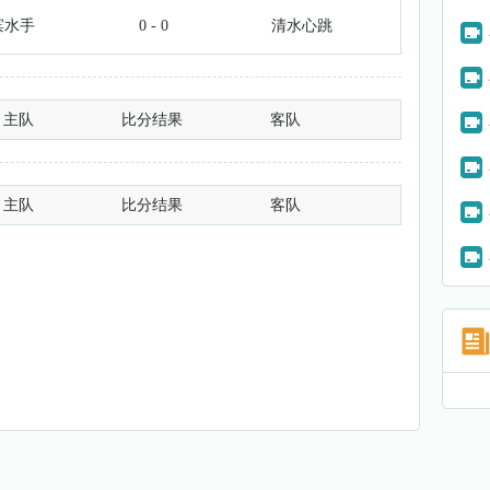
滨水手
0 - 0
清水心跳
主队
比分结果
客队
主队
比分结果
客队