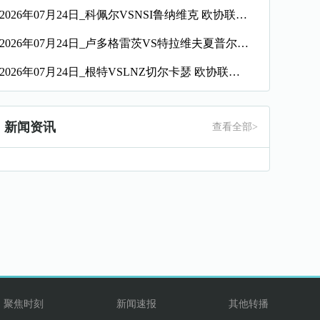
2026年07月24日_科佩尔VSNSI鲁纳维克 欧协联录像_全场录像【高清回放】
2026年07月24日_卢多格雷茨VS特拉维夫夏普尔 欧协联录像_高清录像【全场回放】
2026年07月24日_根特VSLNZ切尔卡瑟 欧协联录像_全场录像【高清回放】
新闻资讯
查看全部>
聚焦时刻
新闻速报
其他转播