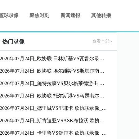
篮球录像
聚焦时刻
新闻速报
其他转播
热门录像
查看全部>
2026年07月24日_欧协联 日林斯基VS瓦鲁尔录像_全场录像【高清回放】
2026年07月24日_欧协联 埃尔维斯VS斯塔尔南录像_高清录像【全场回放】
2026年07月24日_施特拉森VS贝尔格莱德游击 欧协联录像_全场录像【全场回放】
2026年07月24日_欧协联 托尔斯港VS马瑟韦尔录像_全场录像【高清回放】
2026年07月24日_德里城VS里耶卡 欧协联录像_全场录像【高清回放】
2026年07月24日_斯肯迪亚VSASK布拉沃 欧协联录像_高清录像【全场回放】
2026年07月24日_卡里鲁VS舒尔本 欧协联录像_高清录像【全场回放】