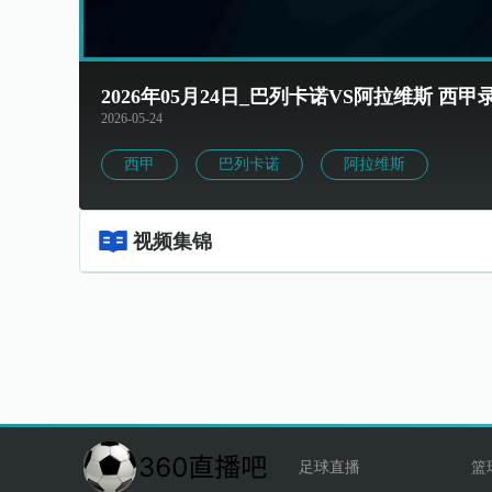
2026年05月24日_巴列卡诺VS阿拉维斯 
2026-05-24
西甲
巴列卡诺
阿拉维斯
视频集锦
足球直播
篮