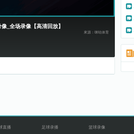
西甲录像_全场录像【高清回放】
來源：咪咕体育
球直播
足球录播
篮球录像