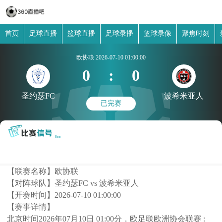
首页
足球直播
篮球直播
足球录播
篮球录像
聚焦时刻
欧协联
2026-07-10 01:00:00
0
:
0
圣约瑟FC
波希米亚人
已完赛
【联赛名称】
欧协联
【对阵球队】
圣约瑟FC vs 波希米亚人
【开赛时间】
2026-07-10 01:00:00
【赛事详情】
北京时间2026年07月10日 01:00分，欧足联欧洲协会联赛 :