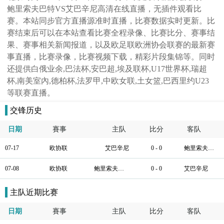
鲍里索夫巴特VS艾巴辛尼高清在线直播，无插件观看比
赛。本站同步官方直播源准时直播，比赛数据实时更新。比
赛结束后可以在本站查看比赛全程录像、比赛比分、赛事结
果、赛事相关新闻报道，以及欧足联欧洲协会联赛的最新赛
事直播，比赛录像，比赛视频下载，精彩片段集锦等。同时
还提供白俄业余,巴法杯,安巴超,埃及联杯,U17世界杯,瑞超
杯,南美室內,德柏杯,法罗甲,中欧女联,土女篮,巴西里约U23
等联赛直播。
交锋历史
日期
賽事
主队
比分
客队
07-17
欧协联
艾巴辛尼
0 - 0
鲍里索夫巴特
07-08
欧协联
鲍里索夫巴特
0 - 0
艾巴辛尼
主队近期比赛
日期
賽事
主队
比分
客队