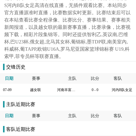
S河内B队女足高清在线直播，无插件观看比赛。本站同步
官方直播源准时直播，比赛数据实时更新。比赛结束后可以
在本站查看比赛全程录像、比赛比分、赛事结果、赛事相关
新闻报道，以及越女联的最新赛事直播，比赛录像，比赛视
频下载，精彩片段集锦等。同时还提供智利乙,英议南,巴维
杯,巴U23杯,俄女超,北马其女杯,葡锦标,墨TDP联,南美室內,
科威杯,葡TAPP,欧锦U16A,罗马尼亚国家篮球锦标赛 U19,科
索甲,菲专员杯等联赛直播。
交锋历史
日期
賽事
主队
比分
客队
07-09
越女联
河南丰富女足
0 - 0
河内B队女足
主队近期比赛
日期
賽事
主队
比分
客队
客队近期比赛