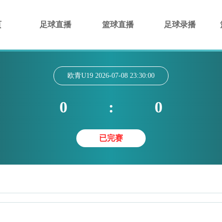
页
足球直播
篮球直播
足球录播
欧青U19
2026-07-08 23:30:00
0
:
0
已完赛