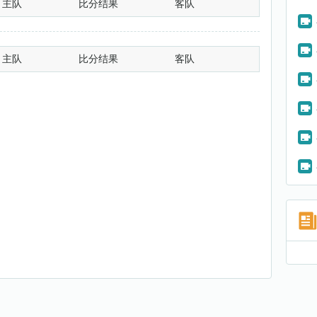
主队
比分结果
客队
主队
比分结果
客队