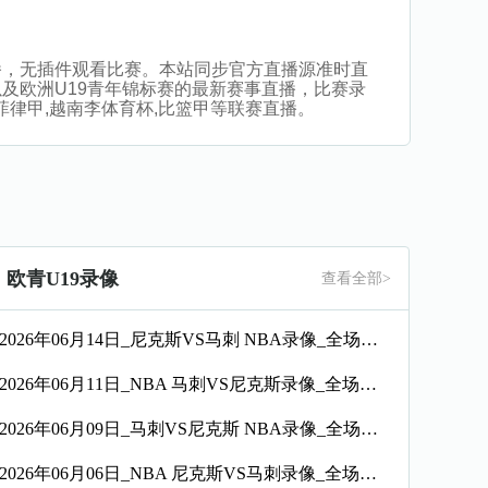
清在线直播，无插件观看比赛。本站同步官方直播源准时直
及欧洲U19青年锦标赛的最新赛事直播，比赛录
菲律甲,越南李体育杯,比篮甲等联赛直播。
欧青U19录像
查看全部>
2026年06月14日_尼克斯VS马刺 NBA录像_全场录像【视频集锦】
2026年06月11日_NBA 马刺VS尼克斯录像_全场录像【高清回放】
2026年06月09日_马刺VS尼克斯 NBA录像_全场录像【高清回放】
2026年06月06日_NBA 尼克斯VS马刺录像_全场录像【高清回放】