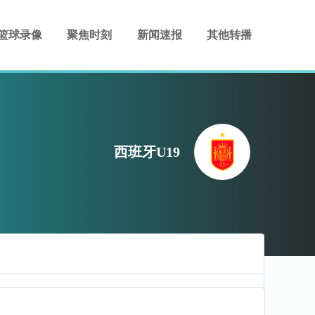
篮球录像
聚焦时刻
新闻速报
其他转播
西班牙U19