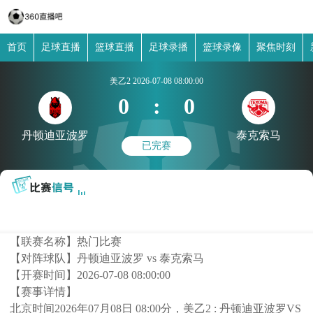
首页
足球直播
篮球直播
足球录播
篮球录像
聚焦时刻
美乙2
2026-07-08 08:00:00
0
:
0
丹顿迪亚波罗
泰克索马
已完赛
【联赛名称】
热门比赛
【对阵球队】
丹顿迪亚波罗 vs 泰克索马
【开赛时间】
2026-07-08 08:00:00
【赛事详情】
北京时间2026年07月08日 08:00分，美乙2 : 丹顿迪亚波罗VS