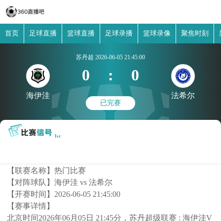
首页
足球直播
篮球直播
足球录播
篮球录像
聚焦时刻
苏丹超
2026-06-05 21:45:00
0
:
0
海伊洼
法希尔
已完赛
【联赛名称】
热门比赛
【对阵球队】
海伊洼 vs 法希尔
【开赛时间】
2026-06-05 21:45:00
【赛事详情】
北京时间2026年06月05日 21:45分，苏丹超级联赛 : 海伊洼V