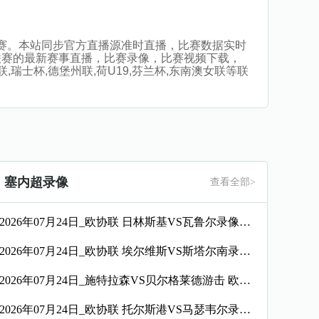
件观看比赛。本站同步官方直播源准时直播，比赛数据实时
联赛的最新赛事直播，比赛录像，比赛视频下载，
联,瑞士杯,德堡州联,荷U19,芬兰杯,东南澳女联等联
塞内超录像
查看全部>
2026年07月24日_欧协联 日林斯基VS瓦鲁尔录像_全场录像【高清回放】
2026年07月24日_欧协联 埃尔维斯VS斯塔尔南录像_高清录像【全场回放】
2026年07月24日_施特拉森VS贝尔格莱德游击 欧协联录像_全场录像【全场回放】
2026年07月24日_欧协联 托尔斯港VS马瑟韦尔录像_全场录像【高清回放】