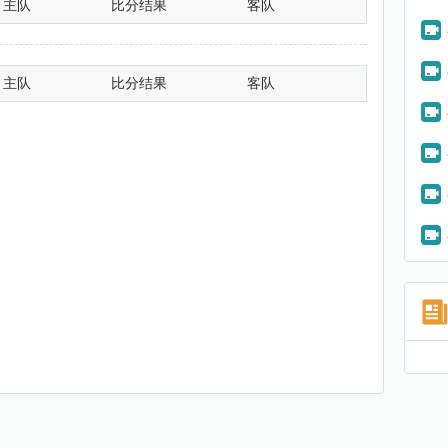
主队
比分结果
客队
主队
比分结果
客队