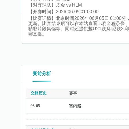
【对阵球队】
皮金 vs HLM
【开赛时间】
2026-06-05 01:00:00
【比赛详情】
北京时间2026年06月05日 01
更新。比赛结束后可以在本站查看比赛全程录像
精彩片段集锦等。同时还提供越U21联,印尼联3,印度
赛直播。
賽前分析
交鋒历史
赛事
06-05
塞内超