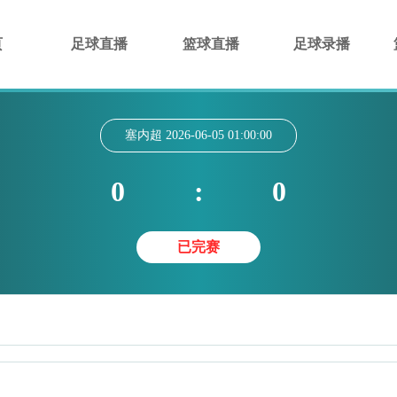
页
足球直播
篮球直播
足球录播
塞内超
2026-06-05 01:00:00
0
:
0
已完赛