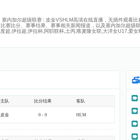
:00分，塞内加尔超级联赛 : 皮金VSHLM高清在线直播，无插
、比赛比分、赛事结果、赛事相关新闻报道，以及塞内加尔超级
超,伊拉超,伊拉杯,阿职联杯,土丙,喀麦隆女联,大洋女U17,爱女
主队
比分结果
客队
皮金
0 - 0
HLM