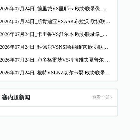
2026年07月24日_德里城VS里耶卡 欧协联录像_全场录像【高清回放】
2026年07月24日_斯肯迪亚VSASK布拉沃 欧协联录像_高清录像【全场回放】
2026年07月24日_卡里鲁VS舒尔本 欧协联录像_高清录像【全场回放】
2026年07月24日_科佩尔VSNSI鲁纳维克 欧协联录像_全场录像【高清回放】
2026年07月24日_卢多格雷茨VS特拉维夫夏普尔 欧协联录像_高清录像【全场回放】
2026年07月24日_根特VSLNZ切尔卡瑟 欧协联录像_全场录像【高清回放】
塞内超新闻
查看全部>