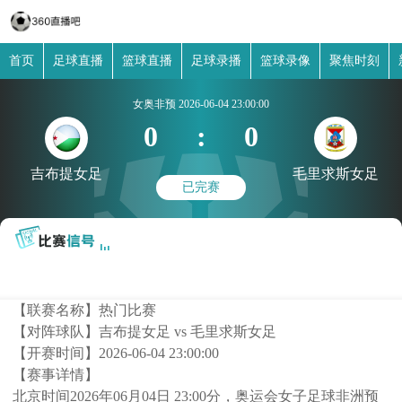
首页
足球直播
篮球直播
足球录播
篮球录像
聚焦时刻
女奥非预
2026-06-04 23:00:00
0
:
0
吉布提女足
毛里求斯女足
已完赛
【联赛名称】
热门比赛
【对阵球队】
吉布提女足 vs 毛里求斯女足
【开赛时间】
2026-06-04 23:00:00
【赛事详情】
北京时间2026年06月04日 23:00分，奥运会女子足球非洲预