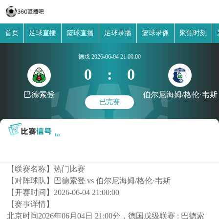
首页
足球直播
篮球直播
足球录播
篮球录像
聚焦时刻
德戊
2026-06-04 21:00:00
0
:
0
巴德索登
伯尔尼海姆/格伦·韦斯
已完赛
【联赛名称】
热门比赛
【对阵球队】
巴德索登 vs 伯尔尼海姆/格伦·韦斯
【开赛时间】
2026-06-04 21:00:00
【赛事详情】
北京时间2026年06月04日 21:00分，德国戊级联赛 : 巴德索