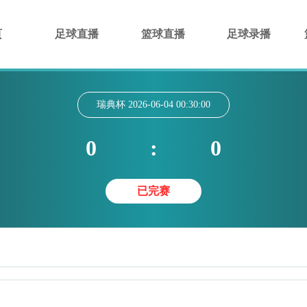
页
足球直播
篮球直播
足球录播
瑞典杯
2026-06-04 00:30:00
0
:
0
已完赛