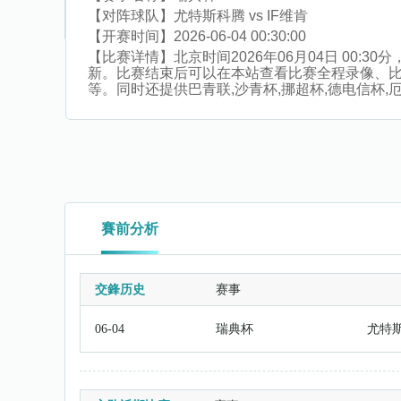
【对阵球队】
尤特斯科腾 vs IF维肯
【开赛时间】
2026-06-04 00:30:00
【比赛详情】
北京时间2026年06月04日 00
新。比赛结束后可以在本站查看比赛全程录像、
等。同时还提供巴青联,沙青杯,挪超杯,德电信杯,厄
賽前分析
交鋒历史
赛事
06-04
瑞典杯
尤特