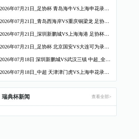
2026年07月21日_足协杯 青岛海牛VS上海申花录像_全场录像【全场回放】
2026年07月21日_青岛西海岸VS重庆铜梁龙 足协杯录像_高清录像【全场回放】
2026年07月21日_深圳新鹏城VS上海海港 足协杯录像_全场录像【视频集锦】
2026年07月21日_足协杯 北京国安VS大连可为录像_全场录像【全场回放】
2026年07月18日 深圳新鹏城VS武汉三镇 中超_全场录像【视频集锦】
2026年07月18日_中超 天津津门虎VS上海申花录像_全场录像【高清回放】
瑞典杯新闻
查看全部>