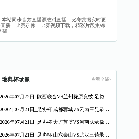
看比赛。本站同步官方直播源准时直播，比赛数据实时更
事直播，比赛录像，比赛视频下载，精彩片段集锦
直播。
瑞典杯录像
查看全部>
2026年07月22日_陕西联合VS兰州陇原竞技 足协杯录像_全场录像【高清回放】
2026年07月21日_足协杯 成都蓉城VS云南玉昆录像_全场录像【高清回放】
2026年07月21日_足协杯 大连英博VS河南队录像_全场录像【全场回放】
2026年07月21日_足协杯 山东泰山VS武汉三镇录像_全场录像【全场回放】