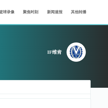
篮球录像
聚焦时刻
新闻速报
其他转播
IF维肯