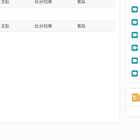
主队
比分结果
客队
主队
比分结果
客队