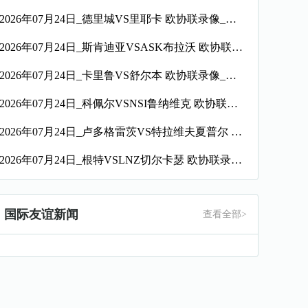
2026年07月24日_德里城VS里耶卡 欧协联录像_全场录像【高清回放】
2026年07月24日_斯肯迪亚VSASK布拉沃 欧协联录像_高清录像【全场回放】
2026年07月24日_卡里鲁VS舒尔本 欧协联录像_高清录像【全场回放】
2026年07月24日_科佩尔VSNSI鲁纳维克 欧协联录像_全场录像【高清回放】
2026年07月24日_卢多格雷茨VS特拉维夫夏普尔 欧协联录像_高清录像【全场回放】
2026年07月24日_根特VSLNZ切尔卡瑟 欧协联录像_全场录像【高清回放】
国际友谊新闻
查看全部>