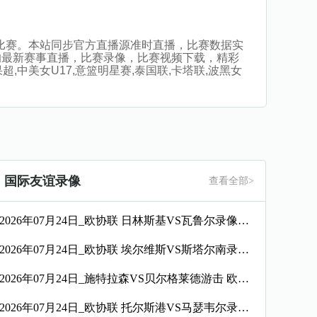
件观看比赛。本站同步官方直播源准时直播，比赛数据实
的最新赛事直播，比赛录像，比赛视频下载，精彩
超,中美女U17,意篮明星赛,泰国联,卡塔联,波黑女
国际友谊录像
查看全部>
2026年07月24日_欧协联 日林斯基VS瓦鲁尔录像_全场录像【高清回放】
2026年07月24日_欧协联 埃尔维斯VS斯塔尔南录像_高清录像【全场回放】
2026年07月24日_施特拉森VS贝尔格莱德游击 欧协联录像_全场录像【全场回放】
2026年07月24日_欧协联 托尔斯港VS马瑟韦尔录像_全场录像【高清回放】