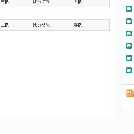
主队
比分结果
客队
主队
比分结果
客队