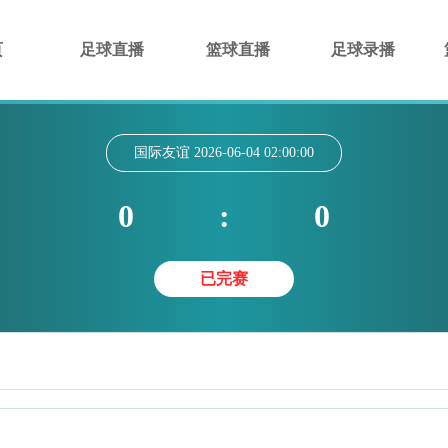
页
足球直播
篮球直播
足球录播
国际友谊
2026-06-04 02:00:00
0
:
0
已完赛