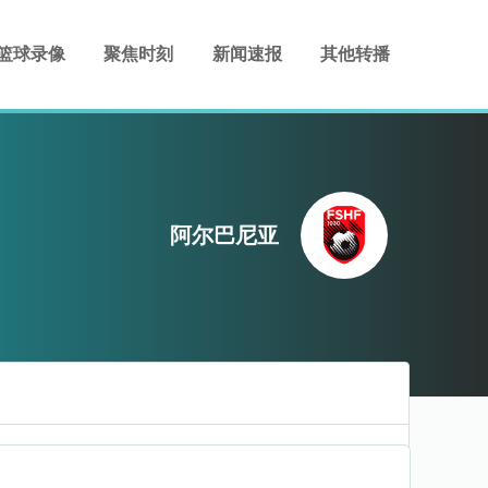
篮球录像
聚焦时刻
新闻速报
其他转播
阿尔巴尼亚