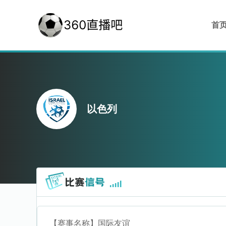
首
以色列
【赛事名称】
国际友谊