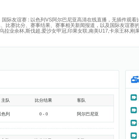
:00分，国际友谊赛 : 以色列VS阿尔巴尼亚高清在线直播，无插
像、比赛比分、赛事结果、赛事相关新闻报道，以及国际友谊赛
拉业余杯,斯伐超,爱沙女甲冠,印果女联,南美U17,卡亲王杯,刚果
主队
比分结果
客队
以色列
0 - 0
阿尔巴尼亚