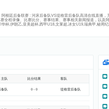
:00分，阿根廷后备联赛 : 河床后备队VS堤格雷后备队高清在线
比赛全程录像、比赛比分、赛事结果、赛事相关新闻报道，以及
,伊朗乙,亚美超杯,西甲U18,文莱超,冰女U19,瑞典甲,秘周纪
主队
比分结果
客队
后备队
0 - 0
堤格雷后备队