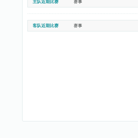
主队近期比赛
赛事
客队近期比赛
赛事