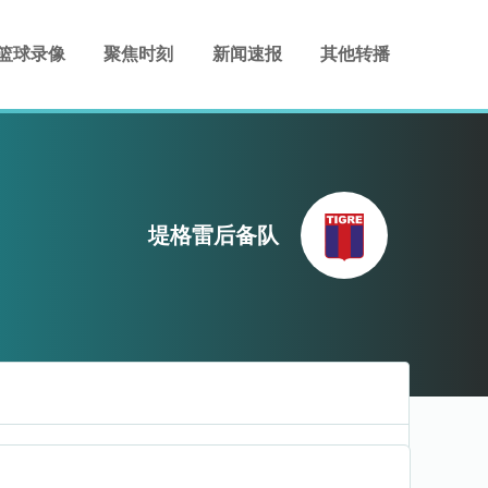
篮球录像
聚焦时刻
新闻速报
其他转播
堤格雷后备队