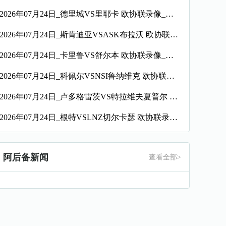
2026年07月24日_德里城VS里耶卡 欧协联录像_全场录像【高清回放】
2026年07月24日_斯肯迪亚VSASK布拉沃 欧协联录像_高清录像【全场回放】
2026年07月24日_卡里鲁VS舒尔本 欧协联录像_高清录像【全场回放】
2026年07月24日_科佩尔VSNSI鲁纳维克 欧协联录像_全场录像【高清回放】
2026年07月24日_卢多格雷茨VS特拉维夫夏普尔 欧协联录像_高清录像【全场回放】
2026年07月24日_根特VSLNZ切尔卡瑟 欧协联录像_全场录像【高清回放】
阿后备新闻
查看全部>