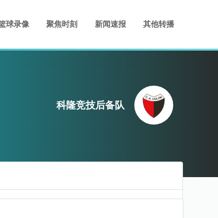
篮球录像
聚焦时刻
新闻速报
其他转播
科隆竞技后备队