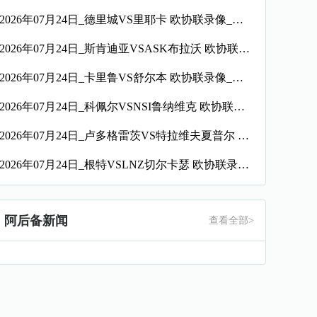
2026年07月24日_德里城VS里耶卡 欧协联录像_全场录像【高清回放】
2026年07月24日_斯肯迪亚VSASK布拉沃 欧协联录像_高清录像【全场回放】
2026年07月24日_卡里鲁VS舒尔本 欧协联录像_高清录像【全场回放】
2026年07月24日_科佩尔VSNSI鲁纳维克 欧协联录像_全场录像【高清回放】
2026年07月24日_卢多格雷茨VS特拉维夫夏普尔 欧协联录像_高清录像【全场回放】
2026年07月24日_根特VSLNZ切尔卡瑟 欧协联录像_全场录像【高清回放】
阿后备新闻
查看全部>