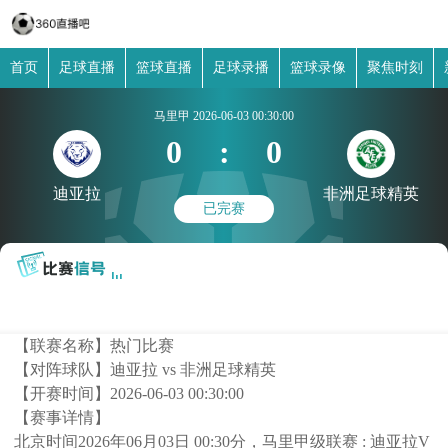
首页
足球直播
篮球直播
足球录播
篮球录像
聚焦时刻
马里甲
2026-06-03 00:30:00
0
:
0
迪亚拉
非洲足球精英
已完赛
【联赛名称】
热门比赛
【对阵球队】
迪亚拉 vs 非洲足球精英
【开赛时间】
2026-06-03 00:30:00
【赛事详情】
北京时间2026年06月03日 00:30分，马里甲级联赛 : 迪亚拉V