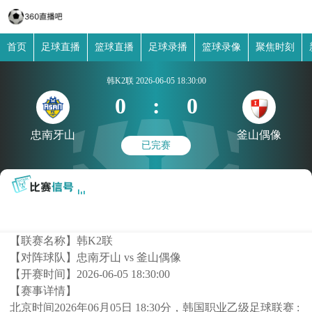
首页
足球直播
篮球直播
足球录播
篮球录像
聚焦时刻
韩K2联
2026-06-05 18:30:00
0
:
0
忠南牙山
釜山偶像
已完赛
【联赛名称】
韩K2联
【对阵球队】
忠南牙山 vs 釜山偶像
【开赛时间】
2026-06-05 18:30:00
【赛事详情】
北京时间2026年06月05日 18:30分，韩国职业乙级足球联赛 :