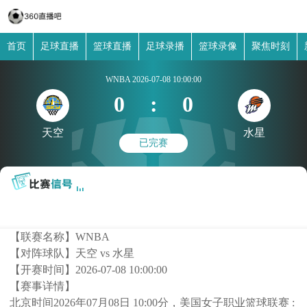
首页
足球直播
篮球直播
足球录播
篮球录像
聚焦时刻
WNBA
2026-07-08 10:00:00
0
:
0
天空
水星
已完赛
【联赛名称】
WNBA
【对阵球队】
天空 vs 水星
【开赛时间】
2026-07-08 10:00:00
【赛事详情】
北京时间2026年07月08日 10:00分，美国女子职业篮球联赛 :