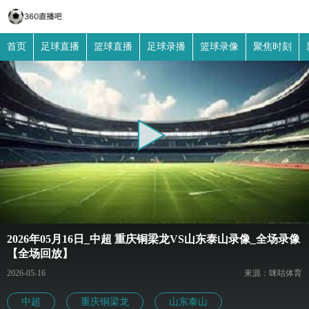
首页
足球直播
篮球直播
足球录播
篮球录像
聚焦时刻
2026年05月16日_中超 重庆铜梁龙VS山东泰山录像_全场录像
【全场回放】
2026-05-16
來源：咪咕体育
中超
重庆铜梁龙
山东泰山