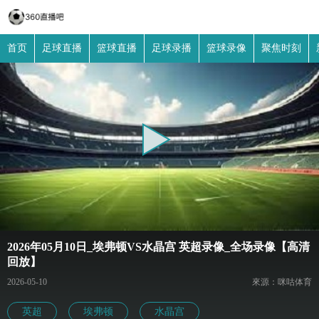
首页
足球直播
篮球直播
足球录播
篮球录像
聚焦时刻
2026年05月10日_埃弗顿VS水晶宫 英超录像_全场录像【高清
回放】
2026-05-10
來源：咪咕体育
英超
埃弗顿
水晶宫