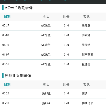
AC米兰近期录像
日期
主队
比分
客队
05-17
AC米兰
0 - 0
热那亚
05-03
AC米兰
0 - 0
萨索洛
04-19
AC米兰
0 - 0
维罗纳
04-07
AC米兰
0 - 0
那不勒斯
03-16
AC米兰
0 - 0
拉齐奥
热那亚近期录像
日期
主队
比分
客队
05-25
热那亚
0 - 0
莱切
05-10
热那亚
0 - 0
佛罗伦萨