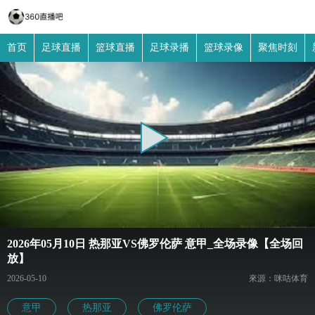
首页
足球直播
篮球直播
足球录播
篮球录像
聚焦时刻
2026年05月10日 热那亚VS佛罗伦萨 意甲_全场录像【全场回
放】
2026-05-10
來源：咪咕体育
意甲
热那亚
佛罗伦萨