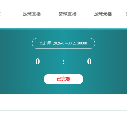
页
足球直播
篮球直播
足球录播
也门甲
2026-07-09 21:00:00
0
:
0
已完赛