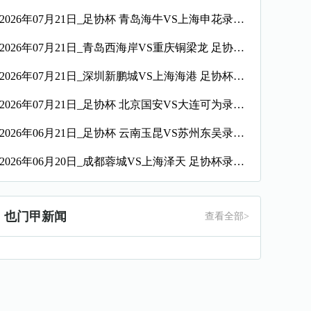
2026年07月21日_足协杯 青岛海牛VS上海申花录像_全场录像【全场回放】
2026年07月21日_青岛西海岸VS重庆铜梁龙 足协杯录像_高清录像【全场回放】
2026年07月21日_深圳新鹏城VS上海海港 足协杯录像_全场录像【视频集锦】
2026年07月21日_足协杯 北京国安VS大连可为录像_全场录像【全场回放】
2026年06月21日_足协杯 云南玉昆VS苏州东吴录像_全场录像【高清回放】
2026年06月20日_成都蓉城VS上海泽天 足协杯录像_全场录像【高清回放】
也门甲新闻
查看全部>