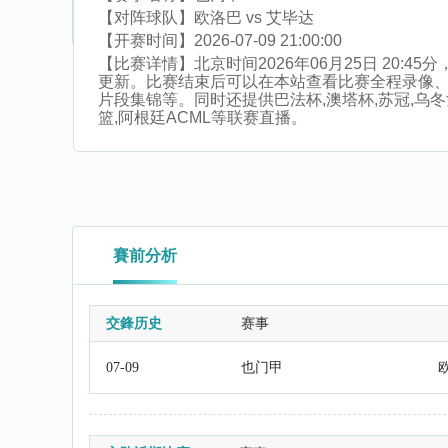
【对阵球队】
欧洛巴 vs 艾毕达
【开赛时间】
2026-07-09 21:00:00
【比赛详情】
北京时间2026年06月25日 20
更新。比赛结束后可以在本站查看比赛全程录像
片段集锦等。同时还提供巴法杯,澳塔杯,苏冠,乌冬女
篮,阿根廷ACML等联赛直播。
賽前分析
交鋒历史
赛事
07-09
也门甲