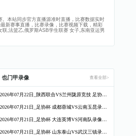
观看比赛。本站同步官方直播源准时直播，比赛数据实时
的最新赛事直播，比赛录像，比赛视频下载，精彩
女联,法篮乙,俄罗斯ASB学生联赛 女子,东南亚运男
也门甲录像
查看全部>
2026年07月22日_陕西联合VS兰州陇原竞技 足协杯录像_全场录像【高清回放】
2026年07月21日_足协杯 成都蓉城VS云南玉昆录像_全场录像【高清回放】
2026年07月21日_足协杯 大连英博VS河南队录像_全场录像【全场回放】
2026年07月21日_足协杯 山东泰山VS武汉三镇录像_全场录像【全场回放】