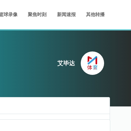
篮球录像
聚焦时刻
新闻速报
其他转播
艾毕达