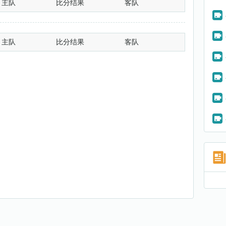
主队
比分结果
客队
主队
比分结果
客队