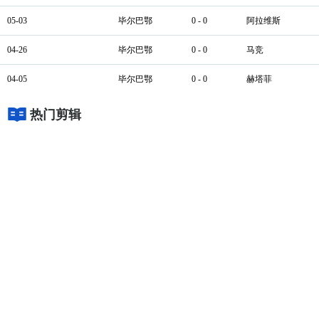
05-03
毕尔巴鄂
0 - 0
阿拉维斯
04-26
毕尔巴鄂
0 - 0
马竞
04-05
毕尔巴鄂
0 - 0
赫塔菲
热门剪辑