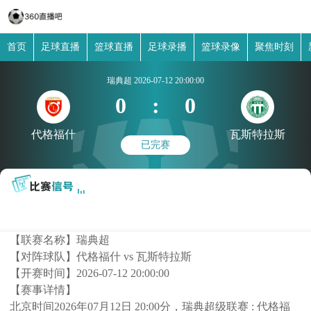
首页
足球直播
篮球直播
足球录播
篮球录像
聚焦时刻
瑞典超
2026-07-12 20:00:00
0
:
0
代格福什
瓦斯特拉斯
已完赛
【联赛名称】
瑞典超
【对阵球队】
代格福什 vs 瓦斯特拉斯
【开赛时间】
2026-07-12 20:00:00
【赛事详情】
北京时间2026年07月12日 20:00分，瑞典超级联赛 : 代格福