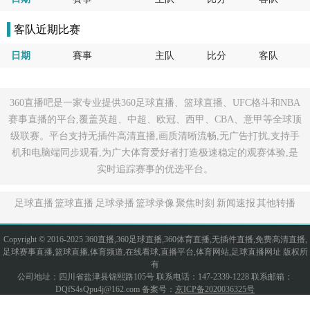
客队近期比赛
日期
賽事
主队
比分
客队
360直播吧是一家专业提供360足球直播、篮球直播、UFC格斗和NBA
赛事直播的平台,覆盖英超、中超、欧冠、西甲、CBA、意甲等全球顶
级联赛。平台支持无插件高清直播,画质清晰流畅,无广告打扰,支持手
机和电脑端同步观看,为广大体育爱好者打造极速稳定的观赛体验,是
实时追踪赛事的优选平台。
足球直播
篮球直播
足球录播
篮球录像
聚焦时刻
新闻速报
其他转播
Copyright © 2016-2025 360直播,360足球直播,360体育直播,无插件直播,免费高清直播,
足球赛事直播,篮球直播,体育频道,在线看球,直播平台,体育网站,足球直播网址 版权所
有
公司地址：四川省盐津县锦熙路105号 联系电话：147-2339-1228 联系邮箱：
DQfS4sQpu4j@162.com 备案号：
京ICP备2020036325号
网站地图