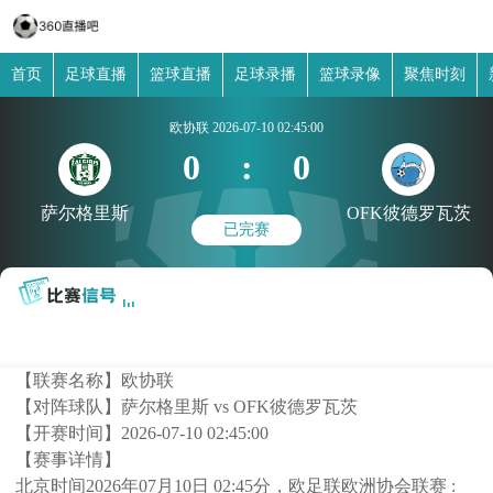
首页
足球直播
篮球直播
足球录播
篮球录像
聚焦时刻
欧协联
2026-07-10 02:45:00
0
:
0
萨尔格里斯
OFK彼德罗瓦茨
已完赛
【联赛名称】
欧协联
【对阵球队】
萨尔格里斯 vs OFK彼德罗瓦茨
【开赛时间】
2026-07-10 02:45:00
【赛事详情】
北京时间2026年07月10日 02:45分，欧足联欧洲协会联赛 :