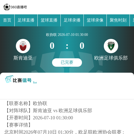
首页
足球直播
篮球直播
足球录播
篮球录像
聚焦时刻
欧协联
2026-07-10 01:30:00
0
:
0
斯肯迪亚
欧洲足球俱乐部
已完赛
【联赛名称】
欧协联
【对阵球队】
斯肯迪亚 vs 欧洲足球俱乐部
【开赛时间】
2026-07-10 01:30:00
【赛事详情】
北京时间2026年07月10日 01:30分，欧足联欧洲协会联赛 :