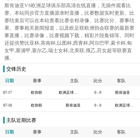
斯肯迪亚VS欧洲足球俱乐部高清在线直播，无插件观看比
赛。本站同步官方直播源准时直播，比赛数据实时更新。比
赛结束后可以在本站查看比赛全程录像、比赛比分、赛事结
果、赛事相关新闻报道，以及欧足联欧洲协会联赛的最新赛
事直播，比赛录像，比赛视频下载，精彩片段集锦等。同时
还提供赞比亚杯,英南杯,以图杯,西青杯,阿尔巴甲,索卡杯,匈
女甲,塞浦甲,塞尔乙,瑞士女杯,北美联,俄乙,芬女超等联赛直
播。
交锋历史
日期
賽事
主队
比分
客队
07-17
欧协联
欧洲足球俱乐部
0 - 0
斯肯迪亚
07-10
欧协联
斯肯迪亚
0 - 0
欧洲足球俱乐部
主队近期比赛
日期
賽事
主队
比分
客队