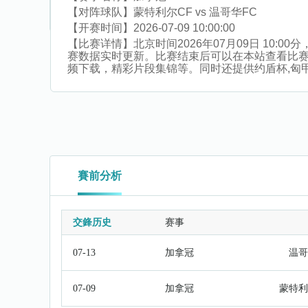
【对阵球队】
蒙特利尔CF vs 温哥华FC
【开赛时间】
2026-07-09 10:00:00
【比赛详情】
北京时间2026年07月09日 10
赛数据实时更新。比赛结束后可以在本站查看比
频下载，精彩片段集锦等。同时还提供约盾杯,匈甲,太
賽前分析
交鋒历史
赛事
07-13
加拿冠
温哥
07-09
加拿冠
蒙特利