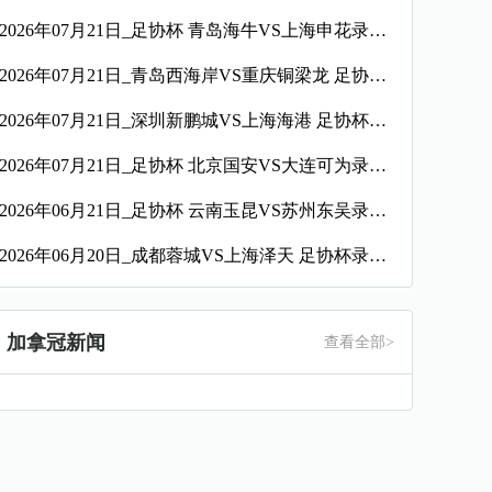
2026年07月21日_足协杯 青岛海牛VS上海申花录像_全场录像【全场回放】
2026年07月21日_青岛西海岸VS重庆铜梁龙 足协杯录像_高清录像【全场回放】
2026年07月21日_深圳新鹏城VS上海海港 足协杯录像_全场录像【视频集锦】
2026年07月21日_足协杯 北京国安VS大连可为录像_全场录像【全场回放】
2026年06月21日_足协杯 云南玉昆VS苏州东吴录像_全场录像【高清回放】
2026年06月20日_成都蓉城VS上海泽天 足协杯录像_全场录像【高清回放】
加拿冠新闻
查看全部>