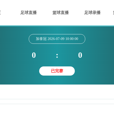
页
足球直播
篮球直播
足球录播
加拿冠
2026-07-09 10:00:00
0
:
0
已完赛