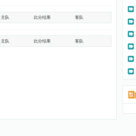
主队
比分结果
客队
主队
比分结果
客队