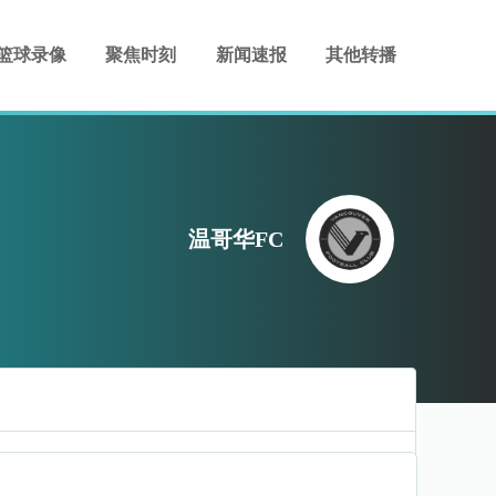
篮球录像
聚焦时刻
新闻速报
其他转播
温哥华FC