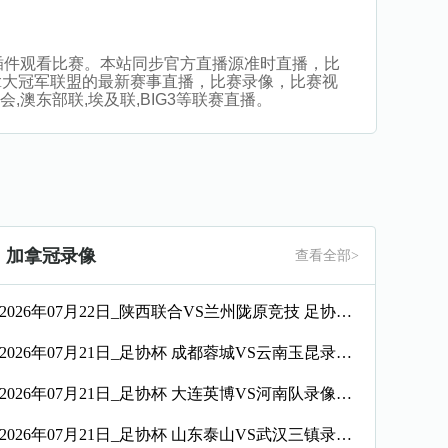
播，无插件观看比赛。本站同步官方直播源准时直播，比
拿大冠军联盟的最新赛事直播，比赛录像，比赛视
,澳东部联,埃及联,BIG3等联赛直播。
加拿冠录像
查看全部>
2026年07月22日_陕西联合VS兰州陇原竞技 足协杯录像_全场录像【高清回放】
2026年07月21日_足协杯 成都蓉城VS云南玉昆录像_全场录像【高清回放】
2026年07月21日_足协杯 大连英博VS河南队录像_全场录像【全场回放】
2026年07月21日_足协杯 山东泰山VS武汉三镇录像_全场录像【全场回放】