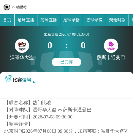
首页
足球直播
篮球直播
足球录播
篮球录像
聚焦时刻
加精英联
2026-07-08 09:30:00
0
:
0
温哥华大盗
萨斯卡通曼巴
已完赛
【联赛名称】
热门比赛
【对阵球队】
温哥华大盗 vs 萨斯卡通曼巴
【开赛时间】
2026-07-08 09:30:00
【赛事详情】
北京时间2026年07月08日 09:30分，加精英联 : 温哥华大盗V