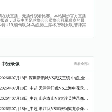
烽棠高清在线直播，无插件观看比赛。本站同步官方直播
闻报道，以及中国足球协会会员协会冠军联赛的最
U19,缅甸联,冰岛超,港主席杯,智利女联,菲律宾
中冠录像
查看全部>
2026年07月18日 深圳新鹏城VS武汉三镇 中超_全场录像【视频集锦】
2026年07月18日_中超 天津津门虎VS上海申花录像_全场录像【高清回放】
2026年07月18日_中超 山东泰山VS大连英博录像_高清录像【全场回放】
2026年07月18日_中超 浙江队VS重庆铜梁龙录像_全场录像【高清回放】