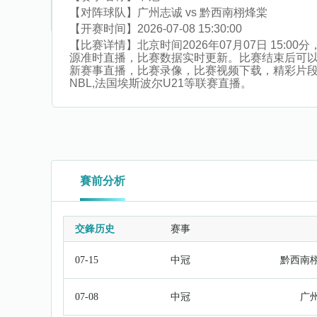
【对阵球队】
广州志诚 vs 黔西南栩烽棠
【开赛时间】
2026-07-08 15:30:00
【比赛详情】
北京时间2026年07月07日 15
源准时直播，比赛数据实时更新。比赛结束后可
新赛事直播，比赛录像，比赛视频下载，精彩片段集锦
NBL,法国埃斯波尔U21等联赛直播。
賽前分析
交鋒历史
赛事
07-15
中冠
黔西南
07-08
中冠
广