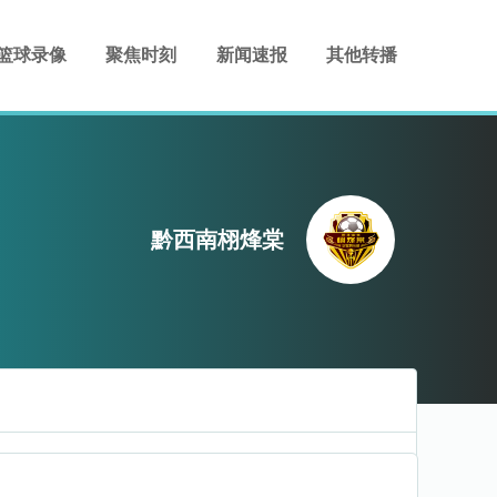
篮球录像
聚焦时刻
新闻速报
其他转播
黔西南栩烽棠