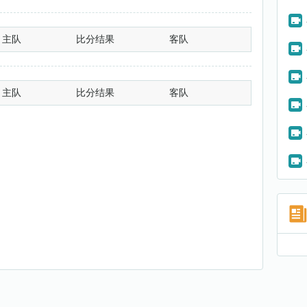
主队
比分结果
客队
主队
比分结果
客队