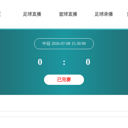
页
足球直播
篮球直播
足球录播
中冠
2026-07-08 15:30:00
0
:
0
已完赛