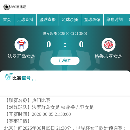
首页
足球直播
篮球直播
足球录播
篮球录像
聚焦时刻
世女欧预
2026-06-05 21:30:00
0
:
0
法罗群岛女足
格鲁吉亚女足
已完赛
【联赛名称】
热门比赛
【对阵球队】
法罗群岛女足 vs 格鲁吉亚女足
【开赛时间】
2026-06-05 21:30:00
【赛事详情】
北京时间2026年06月05日 21:30分，世界杯女子欧洲预选赛 :