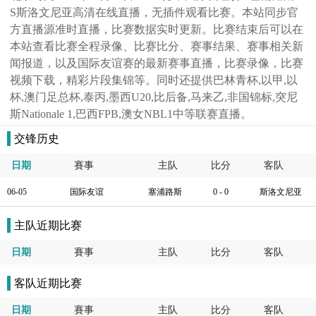
S斯洛文尼亚高清在线直播，无插件观看比赛。本站同步官
方直播源准时直播，比赛数据实时更新。比赛结束后可以在
本站查看比赛全程录像、比赛比分、赛事结果、赛事相关新
闻报道，以及国际友谊赛的最新赛事直播，比赛录像，比赛
视频下载，精彩片段集锦等。同时还提供巴林青杯,以甲,以
杯,澳门足总杯,泰丙,墨西U20,比后备,马来乙,非国锦标,突尼
斯Nationale 1,巴西FPB,澳女NBL1中等联赛直播。
交锋历史
日期
賽事
主队
比分
客队
06-05
国际友谊
塞浦路斯
0 - 0
斯洛文尼亚
主队近期比赛
日期
賽事
主队
比分
客队
客队近期比赛
日期
賽事
主队
比分
客队