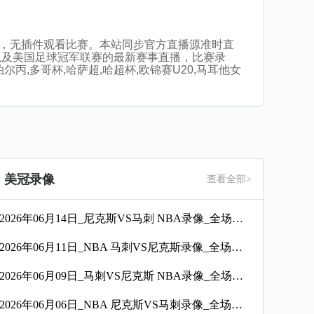
在线直播，无插件观看比赛。本站同步官方直播源准时直
以及美国足球冠军联赛的最新赛事直播，比赛录
尔丙,多哥杯,哈萨超,哈超杯,欧锦赛U20,马耳他女
美冠录像
查看全部>
2026年06月14日_尼克斯VS马刺 NBA录像_全场录像【视频集锦】
2026年06月11日_NBA 马刺VS尼克斯录像_全场录像【高清回放】
2026年06月09日_马刺VS尼克斯 NBA录像_全场录像【高清回放】
2026年06月06日_NBA 尼克斯VS马刺录像_全场录像【高清回放】