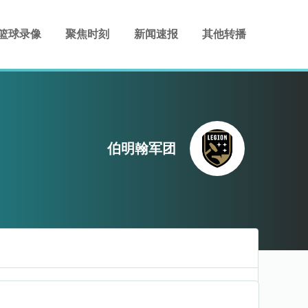
篮球录像
聚焦时刻
新闻速报
其他转播
伯明翰军团