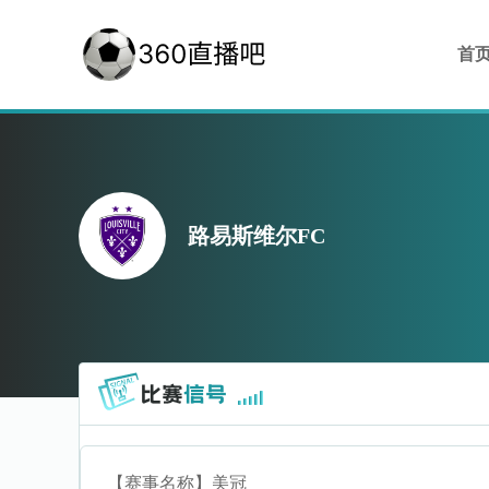
首
路易斯维尔FC
【赛事名称】
美冠