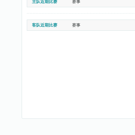
主队近期比赛
赛事
客队近期比赛
赛事