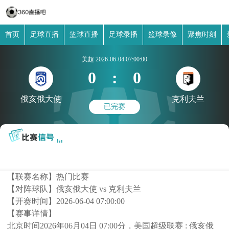
首页
足球直播
篮球直播
足球录播
篮球录像
聚焦时刻
美超
2026-06-04 07:00:00
0
:
0
俄亥俄大使
克利夫兰
已完赛
【联赛名称】
热门比赛
【对阵球队】
俄亥俄大使 vs 克利夫兰
【开赛时间】
2026-06-04 07:00:00
【赛事详情】
北京时间2026年06月04日 07:00分，美国超级联赛 : 俄亥俄