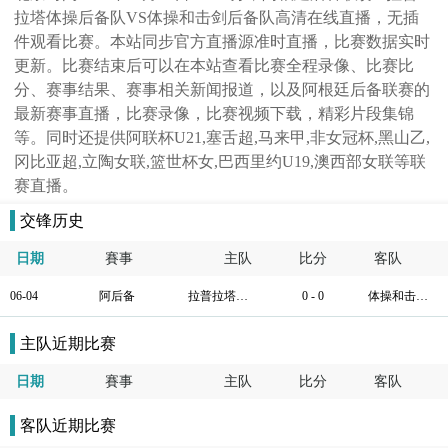
拉塔体操后备队VS体操和击剑后备队高清在线直播，无插
件观看比赛。本站同步官方直播源准时直播，比赛数据实时
更新。比赛结束后可以在本站查看比赛全程录像、比赛比
分、赛事结果、赛事相关新闻报道，以及阿根廷后备联赛的
最新赛事直播，比赛录像，比赛视频下载，精彩片段集锦
等。同时还提供阿联杯U21,塞舌超,马来甲,非女冠杯,黑山乙,
冈比亚超,立陶女联,篮世杯女,巴西里约U19,澳西部女联等联
赛直播。
交锋历史
日期
賽事
主队
比分
客队
06-04
阿后备
拉普拉塔体操后备队
0 - 0
体操和击剑后备队
主队近期比赛
日期
賽事
主队
比分
客队
客队近期比赛