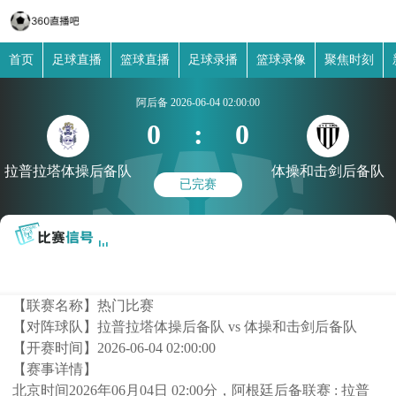
首页
足球直播
篮球直播
足球录播
篮球录像
聚焦时刻
阿后备
2026-06-04 02:00:00
0
:
0
拉普拉塔体操后备队
体操和击剑后备队
已完赛
【联赛名称】
热门比赛
【对阵球队】
拉普拉塔体操后备队 vs 体操和击剑后备队
【开赛时间】
2026-06-04 02:00:00
【赛事详情】
北京时间2026年06月04日 02:00分，阿根廷后备联赛 : 拉普