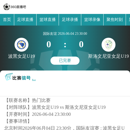
首页
足球直播
篮球直播
足球录播
篮球录像
聚焦时刻
国际友谊
2026-06-04 23:30:00
0
:
0
波黑女足U19
斯洛文尼亚女足U19
已完赛
【联赛名称】
热门比赛
【对阵球队】
波黑女足U19 vs 斯洛文尼亚女足U19
【开赛时间】
2026-06-04 23:30:00
【赛事详情】
北京时间2026年06月04日 23:30分，国际友谊赛 : 波黑女足U