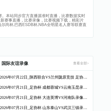
观看比赛。本站同步官方直播源准时直播，比赛数据实时
最新赛事直播，比赛录像，比赛视频下载，精彩片
,马尔尚杯,巴西ESDB杯,NBA全明星名人赛等联赛直
国际友谊录像
查看全部>
2026年07月22日_陕西联合VS兰州陇原竞技 足协杯录像_全场录像【高清回放】
2026年07月21日_足协杯 成都蓉城VS云南玉昆录像_全场录像【高清回放】
2026年07月21日_足协杯 大连英博VS河南队录像_全场录像【全场回放】
2026年07月21日_足协杯 山东泰山VS武汉三镇录像_全场录像【全场回放】