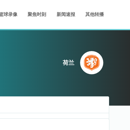
篮球录像
聚焦时刻
新闻速报
其他转播
荷兰