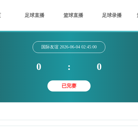
页
足球直播
篮球直播
足球录播
国际友谊
2026-06-04 02:45:00
0
:
0
已完赛