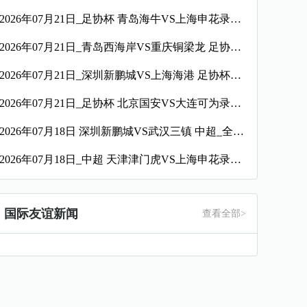
2026年07月21日_足协杯 青岛海牛VS上海申花录像_全场录像【全场回放】
2026年07月21日_青岛西海岸VS重庆铜梁龙 足协杯录像_高清录像【全场回放】
2026年07月21日_深圳新鹏城VS上海海港 足协杯录像_全场录像【视频集锦】
2026年07月21日_足协杯 北京国安VS大连可为录像_全场录像【全场回放】
2026年07月18日 深圳新鹏城VS武汉三镇 中超_全场录像【视频集锦】
2026年07月18日_中超 天津津门虎VS上海申花录像_全场录像【高清回放】
国际友谊新闻
查看全部>