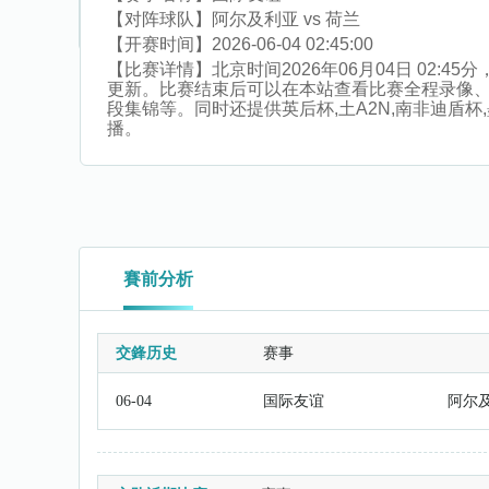
【对阵球队】
阿尔及利亚 vs 荷兰
【开赛时间】
2026-06-04 02:45:00
【比赛详情】
北京时间2026年06月04日 02
更新。比赛结束后可以在本站查看比赛全程录像
段集锦等。同时还提供英后杯,土A2N,南非迪盾杯,墨
播。
賽前分析
交鋒历史
赛事
06-04
国际友谊
阿尔