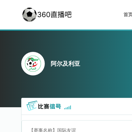
首
阿尔及利亚
【赛事名称】
国际友谊