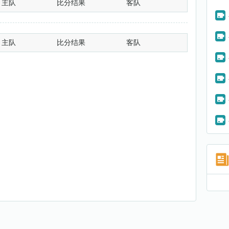
主队
比分结果
客队
主队
比分结果
客队