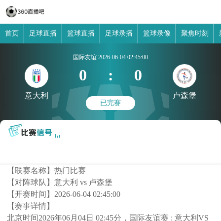
首页
足球直播
篮球直播
足球录播
篮球录像
聚焦时刻
国际友谊
2026-06-04 02:45:00
0
:
0
意大利
卢森堡
已完赛
【联赛名称】
热门比赛
【对阵球队】
意大利 vs 卢森堡
【开赛时间】
2026-06-04 02:45:00
【赛事详情】
北京时间2026年06月04日 02:45分，国际友谊赛 : 意大利VS