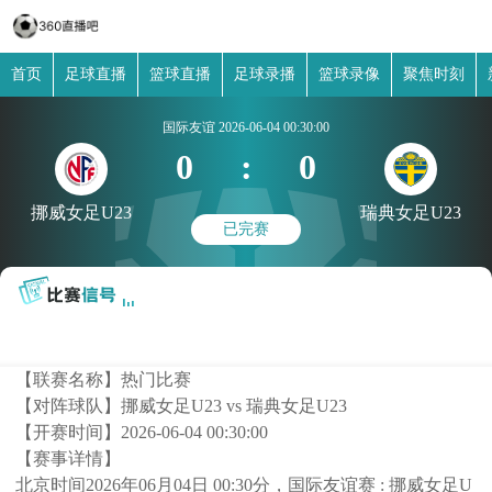
首页
足球直播
篮球直播
足球录播
篮球录像
聚焦时刻
国际友谊
2026-06-04 00:30:00
0
:
0
挪威女足U23
瑞典女足U23
已完赛
【联赛名称】
热门比赛
【对阵球队】
挪威女足U23 vs 瑞典女足U23
【开赛时间】
2026-06-04 00:30:00
【赛事详情】
北京时间2026年06月04日 00:30分，国际友谊赛 : 挪威女足U