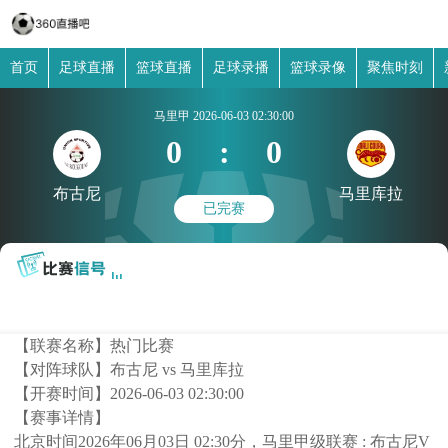
首页
足球直播
篮球直播
足球录播
篮球录像
聚焦时刻
马里甲
2026-06-03 02:30:00
0
:
0
布古尼
马里库拉
已完赛
【联赛名称】
热门比赛
【对阵球队】
布古尼 vs 马里库拉
【开赛时间】
2026-06-03 02:30:00
【赛事详情】
北京时间2026年06月03日 02:30分，马里甲级联赛 : 布古尼V