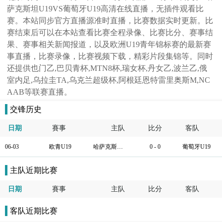
萨克斯坦U19VS葡萄牙U19高清在线直播，无插件观看比
赛。本站同步官方直播源准时直播，比赛数据实时更新。比
赛结束后可以在本站查看比赛全程录像、比赛比分、赛事结
果、赛事相关新闻报道，以及欧洲U19青年锦标赛的最新赛
事直播，比赛录像，比赛视频下载，精彩片段集锦等。同时
还提供也门乙,巴贝青杯,MTN8杯,瑞女杯,丹女乙,波兰乙,俄
室内足,乌拉圭TA,乌克兰超级杯,阿根廷恩特雷里奥斯M,NC
AAB等联赛直播。
交锋历史
日期
賽事
主队
比分
客队
06-03
欧青U19
哈萨克斯坦U19
0 - 0
葡萄牙U19
主队近期比赛
日期
賽事
主队
比分
客队
客队近期比赛