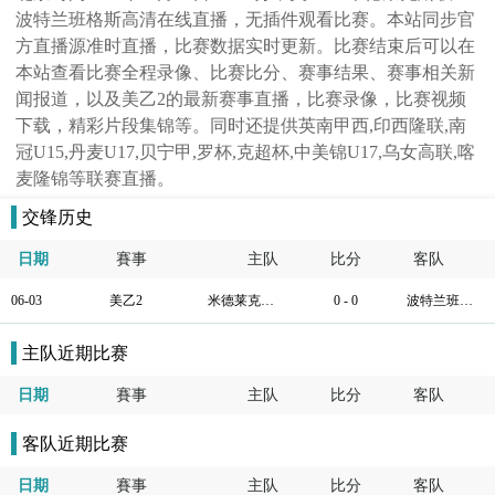
波特兰班格斯高清在线直播，无插件观看比赛。本站同步官
方直播源准时直播，比赛数据实时更新。比赛结束后可以在
本站查看比赛全程录像、比赛比分、赛事结果、赛事相关新
闻报道，以及美乙2的最新赛事直播，比赛录像，比赛视频
下载，精彩片段集锦等。同时还提供英南甲西,印西隆联,南
冠U15,丹麦U17,贝宁甲,罗杯,克超杯,中美锦U17,乌女高联,喀
麦隆锦等联赛直播。
交锋历史
日期
賽事
主队
比分
客队
06-03
美乙2
米德莱克斯联
0 - 0
波特兰班格斯
主队近期比赛
日期
賽事
主队
比分
客队
客队近期比赛
日期
賽事
主队
比分
客队