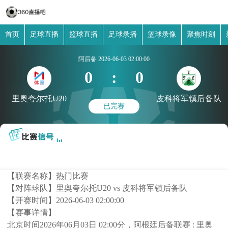
首页
足球直播
篮球直播
足球录播
篮球录像
聚焦时刻
阿后备
2026-06-03 02:00:00
0
:
0
里奥夸尔托U20
皮科将军镇后备队
已完赛
【联赛名称】
热门比赛
【对阵球队】
里奥夸尔托U20 vs 皮科将军镇后备队
【开赛时间】
2026-06-03 02:00:00
【赛事详情】
北京时间2026年06月03日 02:00分，阿根廷后备联赛 : 里奥