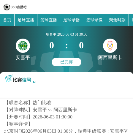
首页
足球直播
篮球直播
足球录播
篮球录像
聚焦时刻
瑞典甲
2026-06-03 01:30:00
0
:
0
安雪平
阿西里斯卡
已完赛
【联赛名称】
热门比赛
【对阵球队】
安雪平 vs 阿西里斯卡
【开赛时间】
2026-06-03 01:30:00
【赛事详情】
北京时间2026年06月03日 01:30分，瑞典甲级联赛 : 安雪平V