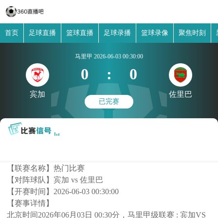
首页
足球直播
篮球直播
足球录播
篮球录像
聚焦时刻
马里甲
2026-06-03 00:30:00
0
:
0
宾加
佐里巴
已完赛
【联赛名称】
热门比赛
【对阵球队】
宾加 vs 佐里巴
【开赛时间】
2026-06-03 00:30:00
【赛事详情】
北京时间2026年06月03日 00:30分，马里甲级联赛 : 宾加VS